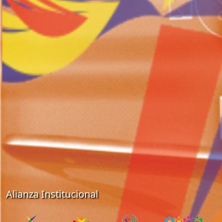
Alianza Institucional