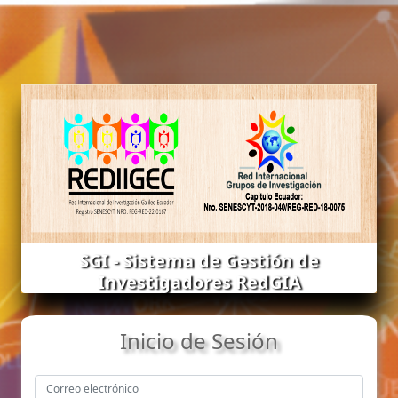
SGI - Sistema de Gestión de
Investigadores RedGIA
Inicio de Sesión